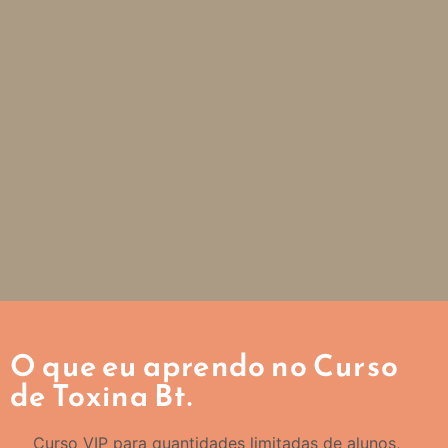
O que eu aprendo no Curso
de Toxina Bt.
Curso VIP para quantidades limitadas de alunos,