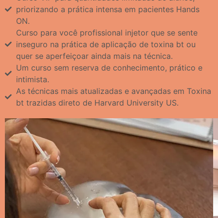
priorizando a prática intensa em pacientes Hands
ON.
Curso para você profissional injetor que se sente
inseguro na prática de aplicação de toxina bt ou
quer se aperfeiçoar ainda mais na técnica.
Um curso sem reserva de conhecimento, prático e
intimista.
As técnicas mais atualizadas e avançadas em Toxina
bt trazidas direto de Harvard University US.